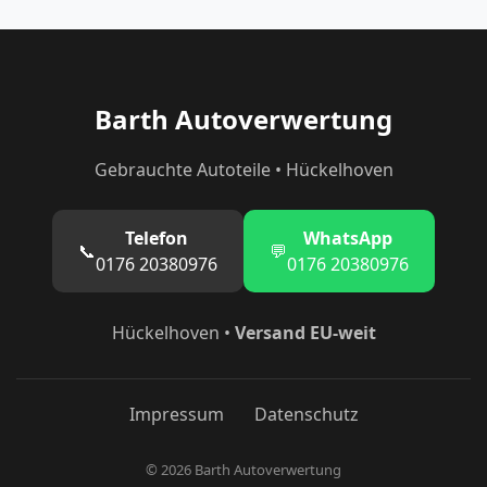
Barth Autoverwertung
Gebrauchte Autoteile • Hückelhoven
Telefon
WhatsApp
📞
💬
0176 20380976
0176 20380976
Hückelhoven •
Versand EU-weit
Impressum
Datenschutz
© 2026 Barth Autoverwertung