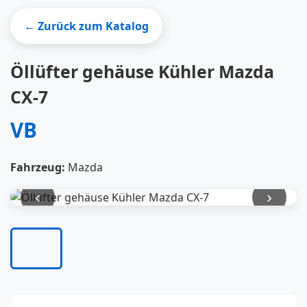
← Zurück zum Katalog
Öllüfter gehäuse Kühler Mazda
CX-7
VB
Fahrzeug:
Mazda
‹
›