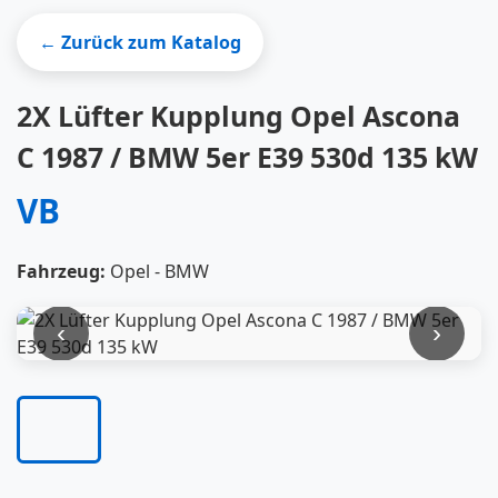
← Zurück zum Katalog
2X Lüfter Kupplung Opel Ascona
C 1987 / BMW 5er E39 530d 135 kW
VB
Fahrzeug:
Opel - BMW
‹
›