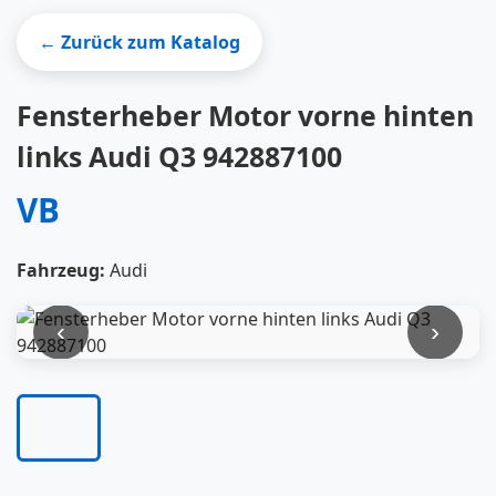
← Zurück zum Katalog
Fensterheber Motor vorne hinten
links Audi Q3 942887100
VB
Fahrzeug:
Audi
‹
›